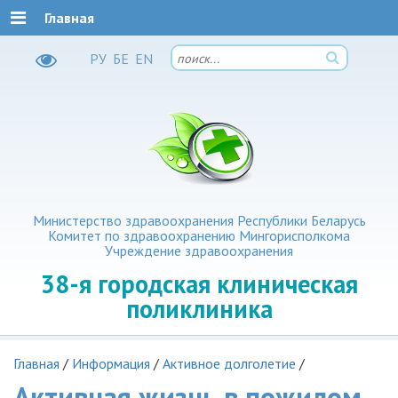
Главная
РУ
БЕ
EN
Министерство здравоохранения Республики Беларусь
Комитет по здравоохранению Мингорисполкома
Учреждение здравоохранения
38-я
городская клиническая
поликлиника
Главная
/
Информация
/
Активное долголетие
/
Активная жизнь в пожилом