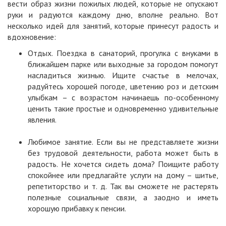
вести образ жизни пожилых людей, которые не опускают
руки и радуются каждому дню, вполне реально. Вот
несколько идей для занятий, которые принесут радость и
вдохновение:
Отдых. Поездка в санаторий, прогулка с внуками в
ближайшем парке или выходные за городом помогут
насладиться жизнью. Ищите счастье в мелочах,
радуйтесь хорошей погоде, цветению роз и детским
улыбкам – с возрастом начинаешь по-особенному
ценить такие простые и одновременно удивительные
явления.
Любимое занятие. Если вы не представляете жизни
без трудовой деятельности, работа может быть в
радость. Не хочется сидеть дома? Поищите работу
спокойнее или предлагайте услуги на дому – шитье,
репетиторство и т. д. Так вы сможете не растерять
полезные социальные связи, а заодно и иметь
хорошую прибавку к пенсии.