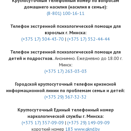
Круглосуточный телефонный номер по вопросам
домашнего насилия (насилия в семье):
(8-801) 100-16-11
Телефон экстренной психологической помощи для
взрослых г. Минска:
(+375 17) 304-43-70
|
(+375 17) 352-44-44
Телефон экстренной психологической помощи для
детей и подростков.
Анонимно. Ежедневно до 18.00 г.
Минск:
(+375 17) 263-03-03
Городской круглосуточный телефон кризисной
информационной линии по проблемам семьи и детей:
(+375 29) 367-32-32
Круглосуточный Единый телефонный номер
наркологической службы г. Минска:
(+375 17) 357-09-09
|
(+375 29) 149-09-09
короткий номер
183
www.gknd.by