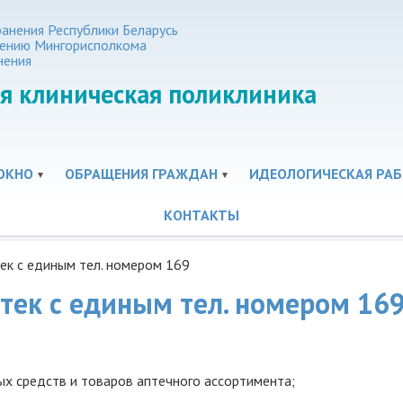
анения Республики Беларусь
нению Мингорисполкома
нения
я клиническая поликлиника
ОКНО
ОБРАЩЕНИЯ ГРАЖДАН
ИДЕОЛОГИЧЕСКАЯ РАБ
КОНТАКТЫ
ек с единым тел. номером 169
тек с единым тел. номером 16
ых средств и товаров аптечного ассортимента;