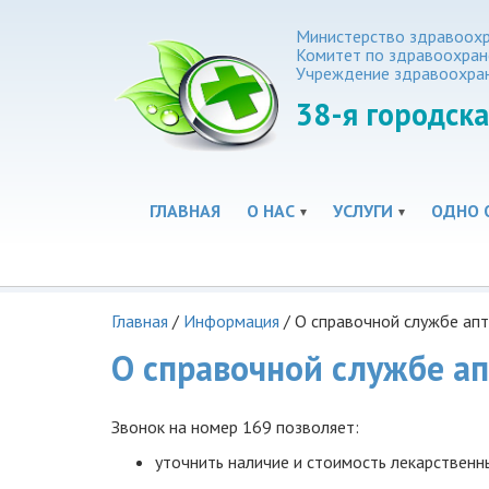
Министерство здравоохр
Комитет по здравоохра
Учреждение здравоохра
38-я
городска
ГЛАВНАЯ
О НАС
УСЛУГИ
ОДНО 
Главная
/
Информация
/
О справочной службе апт
О справочной службе ап
Звонок на номер 169 позволяет:
уточнить наличие и стоимость лекарственн