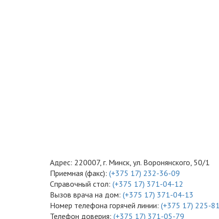
Адрес: 220007, г. Минск, ул. Воронянского, 50/1
Приемная (факс):
(+375 17) 232-36-09
Справочный стол:
(+375 17) 371-04-12
Вызов врача на дом:
(+375 17) 371-04-13
Номер телефона горячей линии:
(+375 17) 225-8
Телефон доверия:
(+375 17) 371-05-79