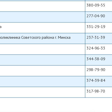
380-09-55
277-04-90
а
331-29-19
поликлиника Советского района г. Минска
237-31-39
324-96-33
344-38-09
298-79-90
374-39-84
317-98-70