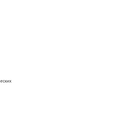
еских