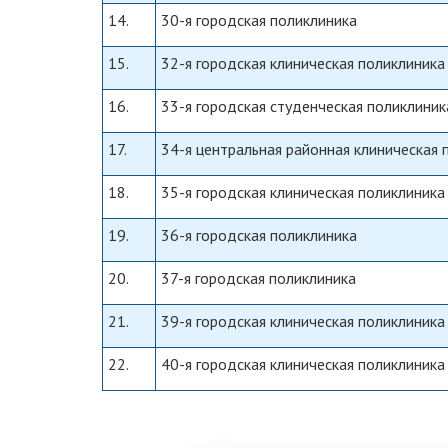
14.
30-я городская поликлиника
15.
32-я городская клиническая поликлиника
16.
33-я городская студенческая поликлиник
17.
34-я центральная районная клиническая 
18.
35-я городская клиническая поликлиника
19.
36-я городская поликлиника
20.
37-я городская поликлиника
21.
39-я городская клиническая поликлиника
22.
40-я городская клиническая поликлиника