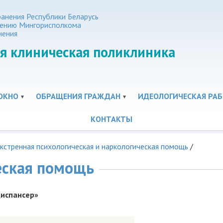
анения Республики Беларусь
нению Мингорисполкома
нения
я клиническая поликлиника
ОКНО
ОБРАЩЕНИЯ ГРАЖДАН
ИДЕОЛОГИЧЕСКАЯ РАБ
КОНТАКТЫ
кстренная психологическая и наркологическая помощь
/
еская помощь
диспансер»