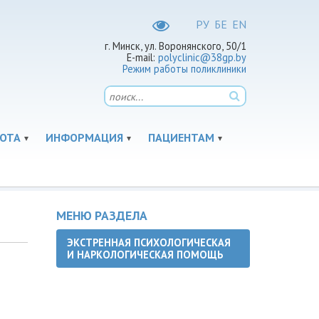
РУ
БЕ
EN
г. Минск, ул. Воронянского, 50/1
E-mail:
polyclinic@38gp.by
Режим работы поликлиники
ОТА
ИНФОРМАЦИЯ
ПАЦИЕНТАМ
МЕНЮ РАЗДЕЛА
ЭКСТРЕННАЯ ПСИХОЛОГИЧЕСКАЯ
И НАРКОЛОГИЧЕСКАЯ ПОМОЩЬ