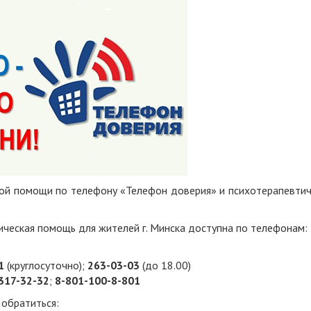
ой помощи по телефону «Телефон доверия» и психотерапевтич
гическая помощь для жителей г. Минска доступна по телефонам:
1
(круглосуточно);
263-03-03
(до 18.00)
317-32-32
;
8-801-100-8-801
 обратиться: