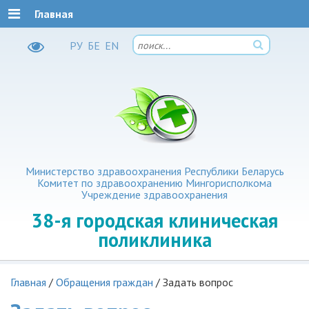
Главная
РУ
БЕ
EN
Министерство здравоохранения Республики Беларусь
Комитет по здравоохранению Мингорисполкома
Учреждение здравоохранения
38-я
городская клиническая
поликлиника
Главная
/
Обращения граждан
/
Задать вопрос