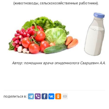
(животноводы, сельскохозяйственные работники).
Автор: помощник врача-эпидемиолога Сварцевич А.А.
поделиться в: