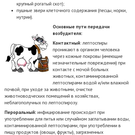
крупный рогатый скот);
пушные звери клеточного содержания (песцы, норки,
нутрии).
Основные пути передачи
возбудителя:
Контактный
: лептоспиры
проникают в организм человека
через кожные покровы (имеющие
незначительные повреждения) при
контакте с мочой больных
животных, контаминированной
лептоспирами водой и/или влажной
почвой, при уходе за животными, очистке
животноводческих помещений в хозяйствах,
неблагополучных по лептоспирозу.
Пероральный:
инфицирование происходит при
употреблении для питья или случайном заглатывании воды,
контаминированной лептоспирами, при употреблении в
пищу продуктов (овощи, фрукты), загрязненных