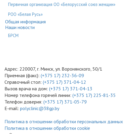
Первичная организация ОО «Белорусский союз женщин»
РОО «Белая Русь»
Общая информация
Наши новости
БРСМ
Адрес: 220007, г. Минск, ул. Воронянского, 50/1
Приемная (факс):
(+375 17) 232-36-09
Справочный стол:
(+375 17) 371-04-12
Вызов врача на дом:
(+375 17) 371-04-13
Номер телефона горячей линии:
(+375 17) 225-81-35
Телефон доверия:
(+375 17) 371-05-79
E-mail:
polyclinic@38gp.by
Политика в отношении обработки персональных данных
Политика в отношении обработки cookie