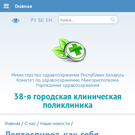
Главная
РУ
БЕ
EN
Министерство здравоохранения Республики Беларусь
Комитет по здравоохранению Мингорисполкома
Учреждение здравоохранения
38-я
городская клиническая
поликлиника
Главная
/
О нас
/
Наши новости
/
Лептоспироз, как себя