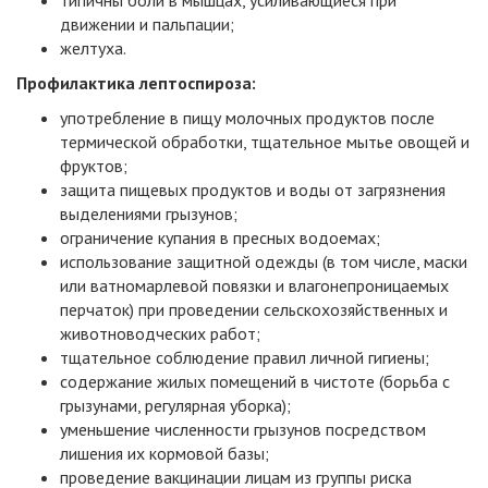
типичны боли в мышцах, усиливающиеся при
движении и пальпации;
желтуха.
Профилактика лептоспироза:
употребление в пищу молочных продуктов после
термической обработки, тщательное мытье овощей и
фруктов;
защита пищевых продуктов и воды от загрязнения
выделениями грызунов;
ограничение купания в пресных водоемах;
использование защитной одежды (в том числе, маски
или ватномарлевой повязки и влагонепроницаемых
перчаток) при проведении сельскохозяйственных и
животноводческих работ;
тщательное соблюдение правил личной гигиены;
содержание жилых помещений в чистоте (борьба с
грызунами, регулярная уборка);
уменьшение численности грызунов посредством
лишения их кормовой базы;
проведение вакцинации лицам из группы риска