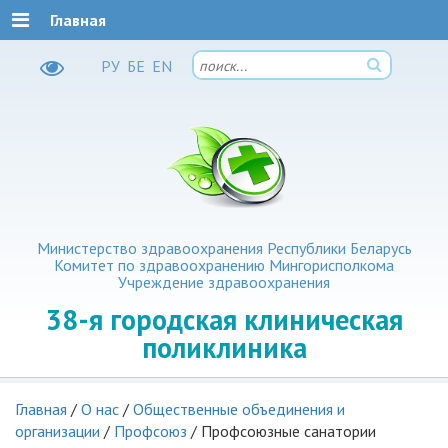
Главная
РУ
БЕ
EN
Министерство здравоохранения Республики Беларусь
Комитет по здравоохранению Мингорисполкома
Учреждение здравоохранения
38-я
городская клиническая
поликлиника
Главная
/
О нас
/
Общественные объединения и
организации
/
Профсоюз
/
Профсоюзные санатории