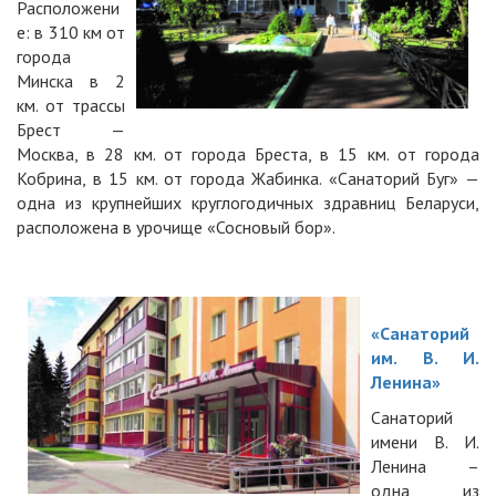
Расположени
е: в 310 км от
города
Минска в 2
км. от трассы
Брест —
Москва, в 28 км. от города Бреста, в 15 км. от города
Кобрина, в 15 км. от города Жабинка. «Санаторий Буг» —
одна из крупнейших круглогодичных здравниц Беларуси,
расположена в урочище «Сосновый бор».
«Санаторий
им. В. И.
Ленина»
Санаторий
имени В. И.
Ленина –
одна из