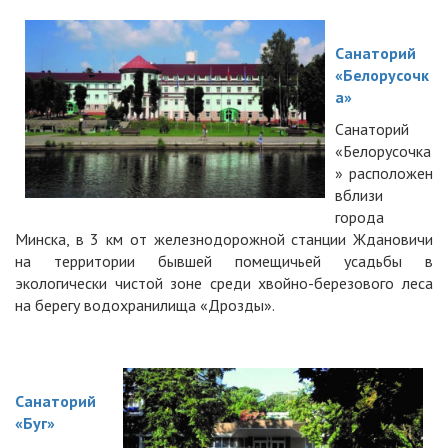
Санаторий
«Белорусочк
а»
Санаторий
«Белорусочка
» расположен
вблизи
города
Минска, в 3 км от железнодорожной станции Ждановичи
на территории бывшей помещичьей усадьбы в
экологически чистой зоне среди хвойно-березового леса
на берегу водохранилища «Дрозды».
Санаторий
«Буг»