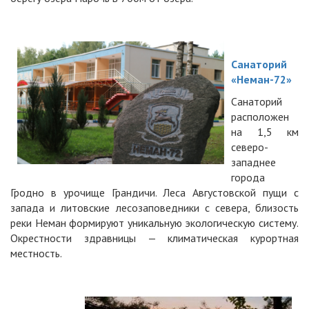
Санаторий
«Неман-72»
Санаторий
расположен
на 1,5 км
северо-
западнее
города
Гродно в урочище Грандичи. Леса Августовской пущи с
запада и литовские лесозаповедники с севера, близость
реки Неман формируют уникальную экологическую систему.
Окрестности здравницы — климатическая курортная
местность.