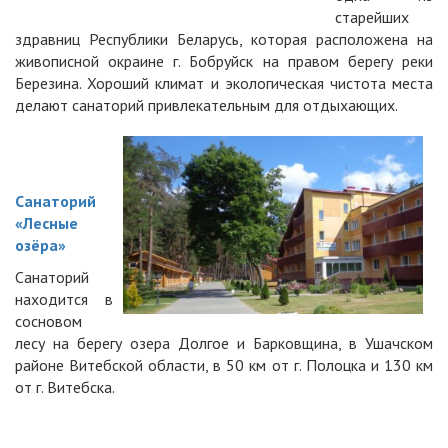
старейших
здравниц Республики Беларусь, которая расположена на
живописной окраине г. Бобруйск на правом берегу реки
Березина. Хороший климат и экологическая чистота места
делают санаторий привлекательным для отдыхающих.
Санаторий
«Лесные
озёра»
Санаторий
находится в
сосновом
лесу на берегу озера Долгое и Барковщина, в Ушачском
районе Витебской области, в 50 км от г. Полоцка и 130 км
от г. Витебска.