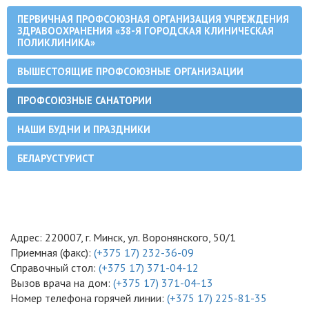
ПЕРВИЧНАЯ ПРОФСОЮЗНАЯ ОРГАНИЗАЦИЯ УЧРЕЖДЕНИЯ
ЗДРАВООХРАНЕНИЯ «38-Я ГОРОДСКАЯ КЛИНИЧЕСКАЯ
ПОЛИКЛИНИКА»
ВЫШЕСТОЯЩИЕ ПРОФСОЮЗНЫЕ ОРГАНИЗАЦИИ
ПРОФСОЮЗНЫЕ САНАТОРИИ
НАШИ БУДНИ И ПРАЗДНИКИ
БЕЛАРУСТУРИСТ
Адрес: 220007, г. Минск, ул. Воронянского, 50/1
Приемная (факс):
(+375 17) 232-36-09
Справочный стол:
(+375 17) 371-04-12
Вызов врача на дом:
(+375 17) 371-04-13
Номер телефона горячей линии:
(+375 17) 225-81-35