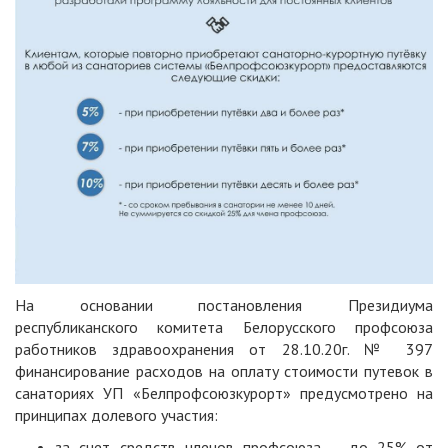
На основании постановления Президиума
республиканского комитета Белорусского профсоюза
работников здравоохранения от 28.10.20г. № 397
финансирование расходов на оплату стоимости путевок в
санаториях УП «Белпрофсоюзкурорт» предусмотрено на
принципах долевого участия:
за счет средств членов профсоюза – до 25% от