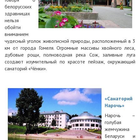
белорусских
здравницах
нельзя
обойти
вниманием
чудесный уголок живописной природы, расположенный в 3
км от города Гомеля. Огромные массивы хвойного леса,
дубовые рощи, полноводная река Сож, заливные луга
создают изумительный по красоте пейзаж, окружающий
санаторий «Чёнки».
«Санаторий
Нарочь»
Нарочь –
голубая
жемчужина
Беларуси и