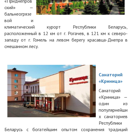
«Приднепров
ский» —
бальнеогрязе
вой и
климатический курорт Республики Беларусь,
расположенный в 12 км от г. Рогачев, в 121 км к северо-
западу от г. Гомель на левом берегу красавца-Днепра в
смешанном лесу.
Санаторий
«Криница»
Санаторий
«Криница» —
один из
популярнейши
х санаториев
Республики
Беларусь с богатейшим опытом сохранения традиций