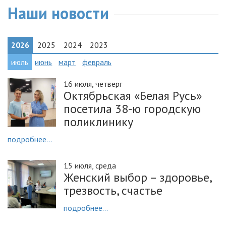
Наши новости
2026
2025
2024
2023
июль
июнь
март
февраль
16 июля, четверг
Октябрьская «Белая Русь»
посетила 38-ю городскую
поликлинику
подробнее...
15 июля, среда
Женский выбор – здоровье,
трезвость, счастье
подробнее...