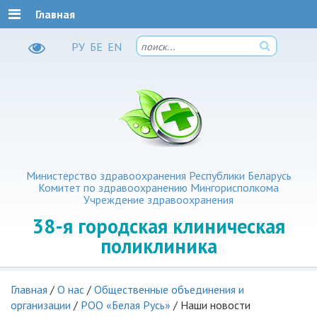
Главная
РУ
БЕ
EN
Министерство здравоохранения Республики Беларусь
Комитет по здравоохранению Мингорисполкома
Учреждение здравоохранения
38-я
городская клиническая
поликлиника
Главная
/
О нас
/
Общественные объединения и
организации
/
РОО «Белая Русь»
/
Наши новости