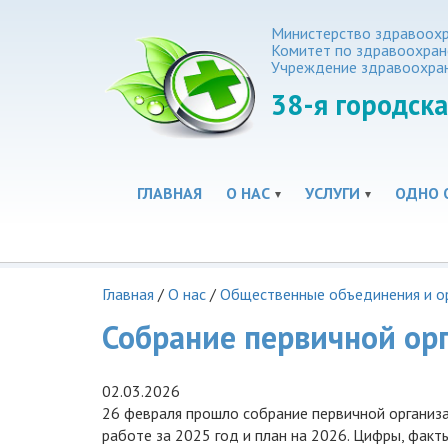
Министерство здравоохр
Комитет по здравоохра
Учреждение здравоохра
38-я
городска
ГЛАВНАЯ
О НАС
УСЛУГИ
ОДНО 
Главная
/
О нас
/
Общественные объединения и о
Собрание первичной орг
02.03.2026
26 февраля прошло собрание первичной организа
работе за 2025 год и план на 2026. Цифры, факт