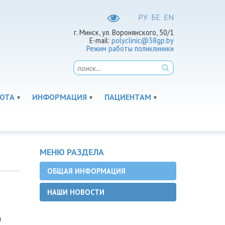
РУ
БЕ
EN
г. Минск, ул. Воронянского, 50/1
E-mail:
polyclinic@38gp.by
Режим работы поликлиники
ОТА
ИНФОРМАЦИЯ
ПАЦИЕНТАМ
МЕНЮ РАЗДЕЛА
ОБЩАЯ ИНФОРМАЦИЯ
НАШИ НОВОСТИ
и