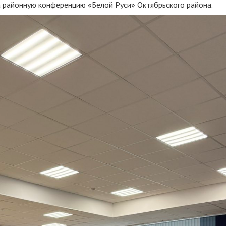
на районную конференцию «Белой Руси» Октябрьского района.