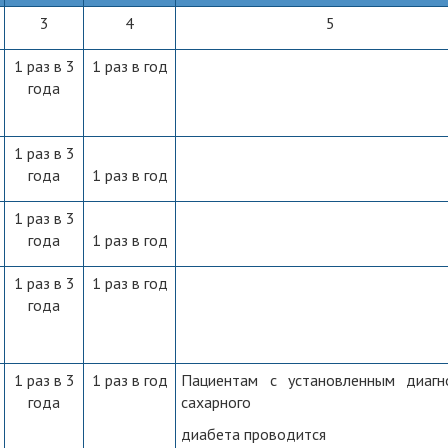
3
4
5
1 раз в 3
1 раз в год
года
1 раз в 3
года
1 раз в год
1 раз в 3
года
1 раз в год
1 раз в 3
1 раз в год
года
1 раз в 3
1 раз в год
Пациентам с установленным диагн
года
сахарного
диабета проводится