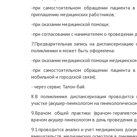
-при самостоятельном обращении пациента в
приглашению медицинских работников;
-при оказании медицинской помощи;
-при согласовании с нанимателем о проведении д
7.Предварительная запись на диспансеризацию 
поликлиники и может быть оформлена:
-при оказании медицинской помощи медицинско
-при самостоятельном обращении пациента в 
мобильной и городской связи);
- через сервис Талон-бай.
8.В поликлинике диспансеризация проводитс
участке (акушер-гинекологом на гинекологическом 
9.Врачом общей практики (врачом-терапевто
врачом акушер-гинекологом в день проведения
д
9.1.проводится
анализ и учет медицинских доку
вмешательств, медицинских осмотров в динамик