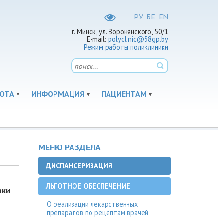
РУ
БЕ
EN
г. Минск, ул. Воронянского, 50/1
E-mail:
polyclinic@38gp.by
Режим работы поликлиники
ОТА
ИНФОРМАЦИЯ
ПАЦИЕНТАМ
МЕНЮ РАЗДЕЛА
ДИСПАНСЕРИЗАЦИЯ
ЛЬГОТНОЕ ОБЕСПЕЧЕНИЕ
ики
О реализации лекарственных
препаратов по рецептам врачей