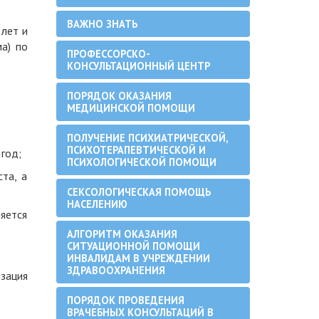
ВАЖНО ЗНАТЬ
 лет и
ма) по
ПРОФЕССОРСКО-
КОНСУЛЬТАЦИОННЫЙ ЦЕНТР
ПОРЯДОК ОКАЗАНИЯ
МЕДИЦИНСКОЙ ПОМОЩИ
ПОЛУЧЕНИЕ ПСИХИАТРИЧЕСКОЙ,
ПСИХОТЕРАПЕВТИЧЕСКОЙ И
 год;
ПСИХОЛОГИЧЕСКОЙ ПОМОЩИ
та, а
СЕКСОЛОГИЧЕСКАЯ ПОМОЩЬ
НАСЕЛЕНИЮ
ляется
АЛГОРИТМ ОКАЗАНИЯ
СИТУАЦИОННОЙ ПОМОЩИ
ИНВАЛИДАМ В УЧРЕЖДЕНИИ
ЗДРАВООХРАНЕНИЯ
изация
ПОРЯДОК ПРОВЕДЕНИЯ
ВРАЧЕБНЫХ КОНСУЛЬТАЦИЙ В