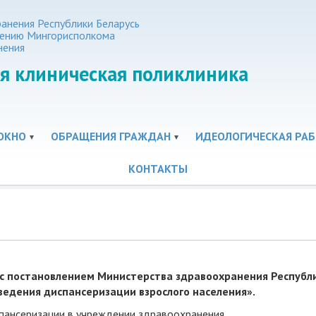
анения Республики Беларусь
нению Мингорисполкома
нения
я клиническая поликлиника
ОКНО
ОБРАЩЕНИЯ ГРАЖДАН
ИДЕОЛОГИЧЕСКАЯ РАБ
КОНТАКТЫ
 с постановлением Министерства здравоохранения Республ
ведения диспансеризации взрослого населения».
пансеризации в учреждении здравоохранения