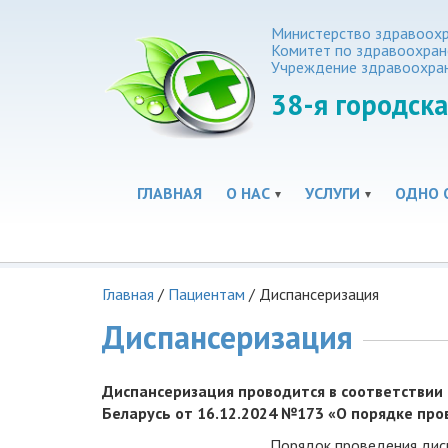
Министерство здравоохр
Комитет по здравоохра
Учреждение здравоохра
38-я
городска
ГЛАВНАЯ
О НАС
УСЛУГИ
ОДНО 
Главная
/
Пациентам
/
Диспансеризация
Диспансеризация
Диспансеризация проводится в соответствии
Беларусь от 16.12.2024 №173 «О порядке про
Порядок проведения дис