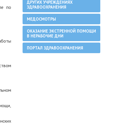
ДРУГИХ УЧРЕЖДЕНИЯХ
ле по
ЗДРАВООХРАНЕНИЯ
МЕДОСМОТРЫ
ОКАЗАНИЕ ЭКСТРЕННОЙ ПОМОЩИ
В НЕРАБОЧИЕ ДНИ
аботы
ПОРТАЛ ЗДРАВООХРАНЕНИЯ
ством
льном
мощи,
инских