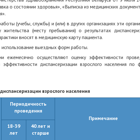
вка о состоянии здоровья», «Выписка из медицинских документ
я».
аботы (учебы, службы) и (или) в других организациях эти орган
 жительства (месту пребывания) о результатах диспансериз
актики вносят в медицинскую карту пациента.
я использование выездных форм работы.
ции ежемесячно осуществляют оценку эффективности прове
и эффективности диспансеризации взрослого населения по 
диспансеризации взрослого населения
Периодичность
проведения
Примечание
18-39
40 лет и
лет
старше