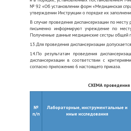
№ 92 «Об установлении форм «Медицинская спра
утверждении Инструкции о порядке их заполнени
В случае проведения диспансеризации по месту р
письменно информируют
учреждение
по месту
Полученные данные медицинские сестры общей пр
13.
Для проведения диспансеризации допускаетс
14.
По результатам проведения диспансериза
диспансеризации в соответствии с критериям
согласно приложению
6 настоящего приказа
.
СХЕМА проведения 
№
Лабораторные, инструментальные и
п/п
иные исследования