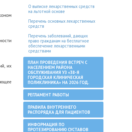
О выписке лекарственных средств
на льготной основе
коном
Перечень основных лекарственных
средств
Перечень заболеваний, дающих
ности
право гражданам на бесплатное
обеспечение лекарственными
средствами
ПЛАН ПРОВЕДЕНИЯ ВСТРЕЧ С
й, их
НАСЕЛЕНИЕМ РАЙОНА
ОБСЛУЖИВАНИЯ УЗ «38-Я
ГОРОДСКАЯ КЛИНИЧЕСКАЯ
еющее
ПОЛИКЛИНИКА» НА 2026 ГОД.
РЕГЛАМЕНТ РАБОТЫ
ПРАВИЛА ВНУТРЕННЕГО
РАСПОРЯДКА ДЛЯ ПАЦИЕНТОВ
ИНФОРМАЦИЯ ПО
ПРОТЕЗИРОВАНИЮ СУСТАВОВ