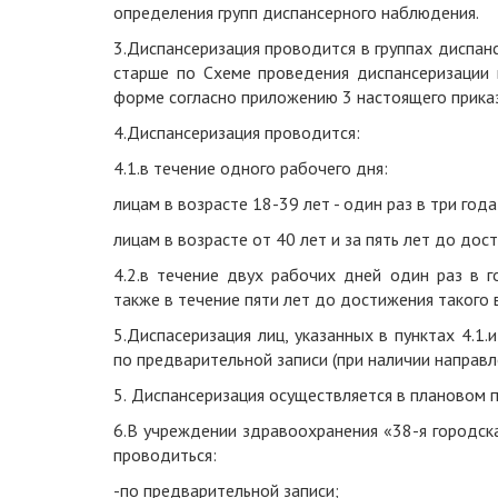
определения групп диспансерного наблюдения.
3.
Диспансеризация проводится в группах диспанс
старше по
С
хеме проведения диспансеризации в
форме согласно приложению
3 настоящего прика
4.
Диспансеризация проводится:
4.1.
в течение одного рабочего дня:
лицам в возрасте 18-39 лет - один раз в три года
лицам в возрасте от 40 лет и за пять лет до дос
4.2.
в течение двух рабочих дней один раз в г
также в течение пяти лет до достижения такого 
5.Диспасеризация лиц, указанных в пунктах 4.1
по предварительной записи (при наличии направл
5.
Диспансеризация осуществляется в плановом п
6.В учреждении здравоохранения «38-я городска
проводиться:
-по предварительной записи;