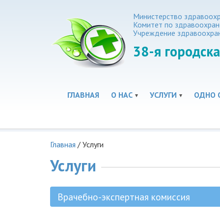
Министерство здравоохр
Комитет по здравоохра
Учреждение здравоохра
38-я
городска
ГЛАВНАЯ
О НАС
УСЛУГИ
ОДНО 
Главная
/
Услуги
Услуги
Врачебно-экспертная комиссия