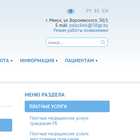
РУ
БЕ
EN
г. Минск, ул. Воронянского, 50/1
E-mail:
polyclinic@38gp.by
Режим работы поликлиники
ОТА
ИНФОРМАЦИЯ
ПАЦИЕНТАМ
МЕНЮ РАЗДЕЛА
ПЛАТНЫЕ УСЛУГИ
Платные медицинские услуги
гражданам РБ
Платные медицинские услуги
иностранным гражданам