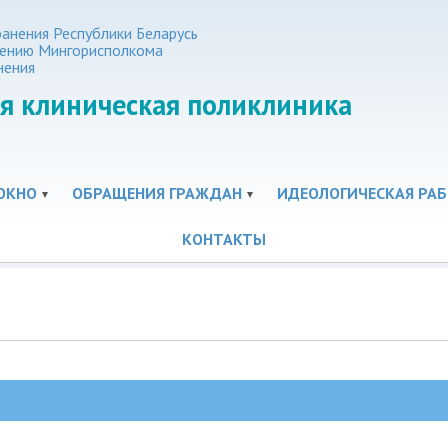
анения Республики Беларусь
нению Мингорисполкома
нения
я клиническая поликлиника
ОКНО
ОБРАЩЕНИЯ ГРАЖДАН
ИДЕОЛОГИЧЕСКАЯ РАБ
КОНТАКТЫ