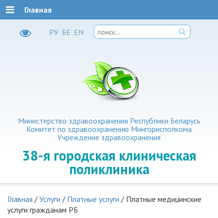
Главная
РУ
БЕ
EN
Министерство здравоохранения Республики Беларусь
Комитет по здравоохранению Мингорисполкома
Учреждение здравоохранения
38-я
городская клиническая
поликлиника
Главная
/
Услуги
/
Платные услуги
/
Платные медицинские
услуги гражданам РБ