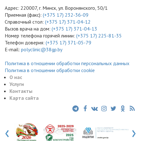
Адрес: 220007, г. Минск, ул. Воронянского, 50/1
Приемная (факс):
(+375 17) 232-36-09
Справочный стол:
(+375 17) 371-04-12
Вызов врача на дом:
(+375 17) 371-04-13
Номер телефона горячей линии:
(+375 17) 225-81-35
Телефон доверия:
(+375 17) 371-05-79
E-mail:
polyclinic@38gp.by
Политика в отношении обработки персональных данных
Политика в отношении обработки cookie
О нас
Услуги
Контакты
Карта сайта
‹
›