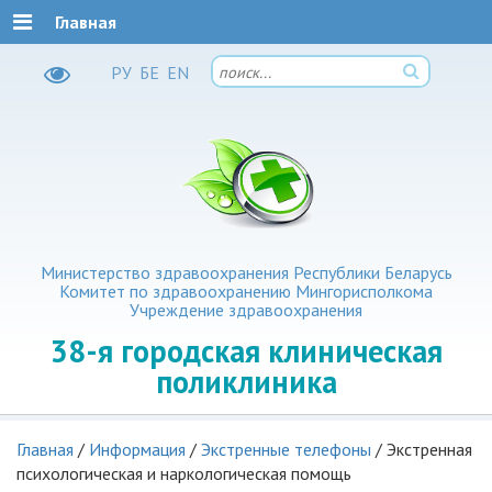
Главная
РУ
БЕ
EN
Министерство здравоохранения Республики Беларусь
Комитет по здравоохранению Мингорисполкома
Учреждение здравоохранения
38-я
городская клиническая
поликлиника
Главная
/
Информация
/
Экстренные телефоны
/
Экстренная
психологическая и наркологическая помощь